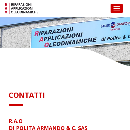
Toggl
naviga
CONTATTI
R.A.O
DI POLITA ARMANDO & C. SAS