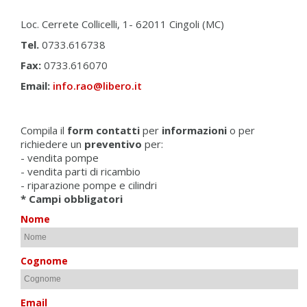
Loc. Cerrete Collicelli, 1- 62011 Cingoli (MC)
Tel.
0733.616738
Fax:
0733.616070
Email:
info.rao@libero.it
Compila il
form contatti
per
informazioni
o per
richiedere un
preventivo
per:
- vendita pompe
- vendita parti di ricambio
- riparazione pompe e cilindri
* Campi obbligatori
Nome
Cognome
Email